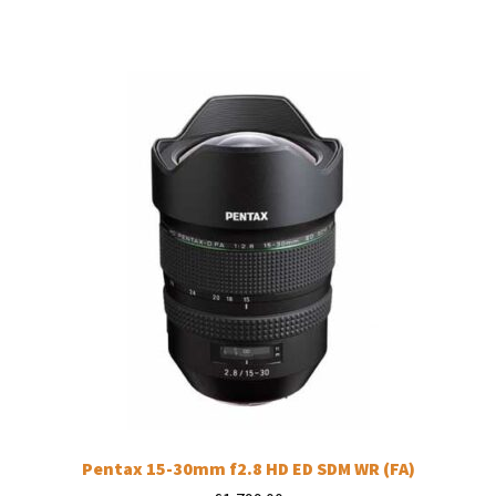
Pentax 15-30mm f2.8 HD ED SDM WR (FA)