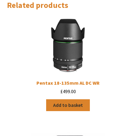
Related products
Pentax 18-135mm AL DC WR
£
499.00
Add to basket