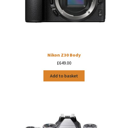
Nikon Z30 Body
£
649.00
Add to basket