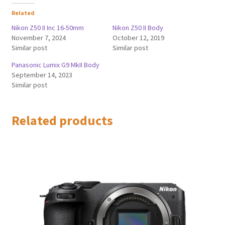
Related
Nikon Z50 II Inc 16-50mm
Nikon Z50 II Body
November 7, 2024
October 12, 2019
Similar post
Similar post
Panasonic Lumix G9 MkII Body
September 14, 2023
Similar post
Related products