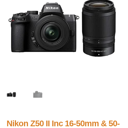
Nikon Z50 II Inc 16-50mm & 50-