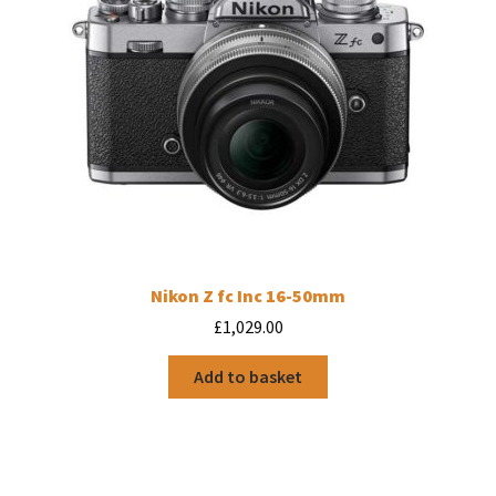
Nikon Z fc Inc 16-50mm
£
1,029.00
Add to basket