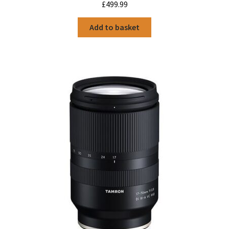
£
499.99
Add to basket