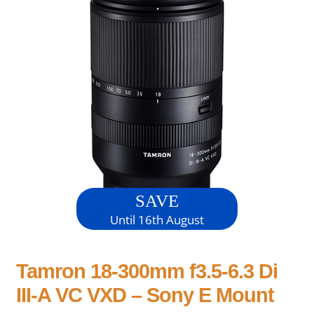
SAVE
Until 16th August
Tamron 18-300mm f3.5-6.3 Di
III-A VC VXD – Sony E Mount